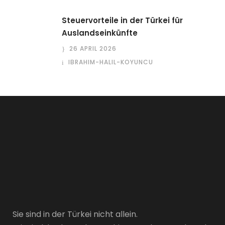
Steuervorteile in der Türkei für
Auslandseinkünfte
26 APRIL 2026
IBRAHIM-HALIL-KOYUNCU
Sie sind in der Türkei nicht allein.