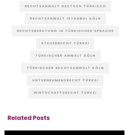
RECHTSANWALT DEUTSCH TÜRKISCH
RECHTSANWALT ISTANBUL KÖLN
RECHTSBERATUNG IN TÜRKISCHER SPRACHE
STEUERRECHT TÜRKEI
TÜRKISCHER ANWALT KÖLN
TÜRKISCHER RECHTSANWALT KÖLN
UNTERNEHMENSRECHT TÜRKEI
WIRTSCHAFTSRECHT TÜRKEI
Related Posts