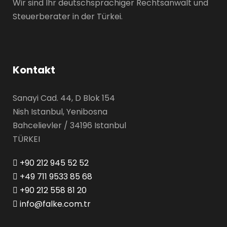
Wir sind Ihr deutschsprachiger Rechtsanwalt und
Steuerberater in der Türkei.
Kontakt
Sanayi Cad. 44, D Blok 154
Nish Istanbul, Yenibosna
Bahcelievler / 34196 Istanbul
TÜRKEI
+90 212 945 52 52
+49 711 9533 85 68
+90 212 558 81 20
info@falke.com.tr