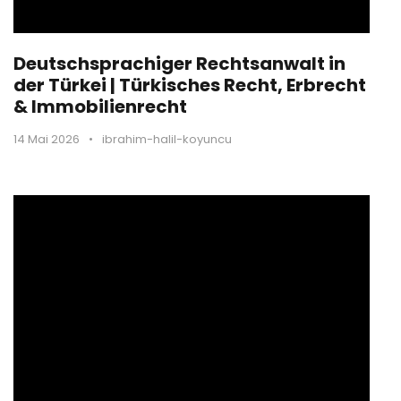
Deutschsprachiger Rechtsanwalt in
der Türkei | Türkisches Recht, Erbrecht
& Immobilienrecht
14 Mai 2026
•
ibrahim-halil-koyuncu