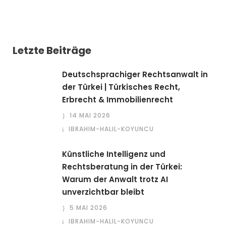
Letzte Beiträge
Deutschsprachiger Rechtsanwalt in
der Türkei | Türkisches Recht,
Erbrecht & Immobilienrecht
14 MAI 2026
IBRAHIM-HALIL-KOYUNCU
Künstliche Intelligenz und
Rechtsberatung in der Türkei:
Warum der Anwalt trotz AI
unverzichtbar bleibt
5 MAI 2026
IBRAHIM-HALIL-KOYUNCU