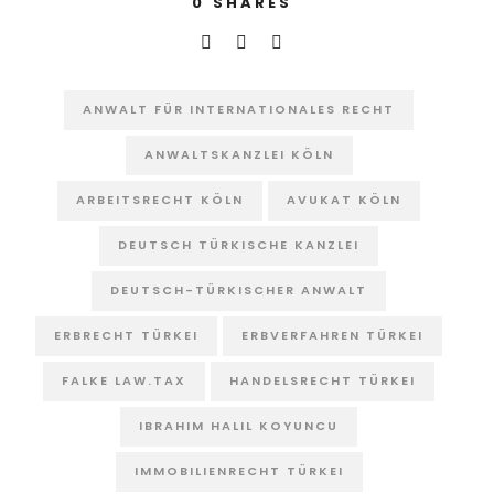
0
SHARES
ANWALT FÜR INTERNATIONALES RECHT
ANWALTSKANZLEI KÖLN
ARBEITSRECHT KÖLN
AVUKAT KÖLN
DEUTSCH TÜRKISCHE KANZLEI
DEUTSCH-TÜRKISCHER ANWALT
ERBRECHT TÜRKEI
ERBVERFAHREN TÜRKEI
FALKE LAW.TAX
HANDELSRECHT TÜRKEI
IBRAHIM HALIL KOYUNCU
IMMOBILIENRECHT TÜRKEI