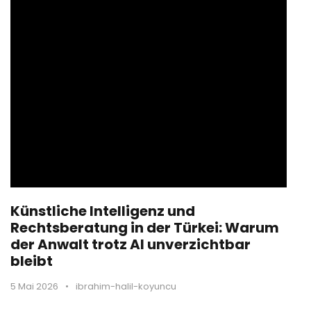
Künstliche Intelligenz und
Rechtsberatung in der Türkei: Warum
der Anwalt trotz AI unverzichtbar
bleibt
5 Mai 2026
•
ibrahim-halil-koyuncu