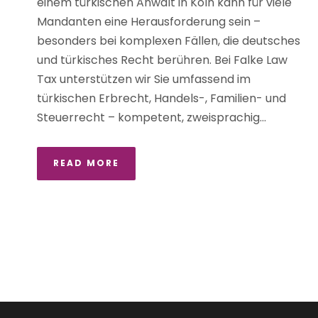
einem türkischen Anwalt in Köln kann für viele
Mandanten eine Herausforderung sein –
besonders bei komplexen Fällen, die deutsches
und türkisches Recht berühren. Bei Falke Law
Tax unterstützen wir Sie umfassend im
türkischen Erbrecht, Handels-, Familien- und
Steuerrecht – kompetent, zweisprachig...
READ MORE