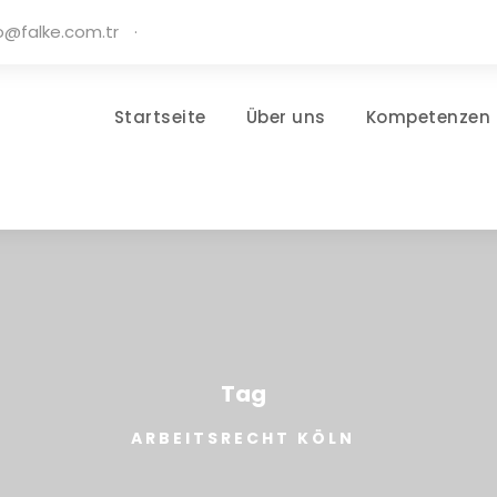
o@falke.com.tr
·
Startseite
Über uns
Kompetenzen
Tag
ARBEITSRECHT KÖLN