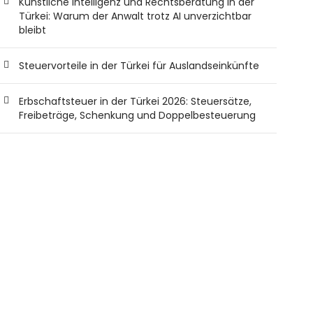
Künstliche Intelligenz und Rechtsberatung in der
Türkei: Warum der Anwalt trotz AI unverzichtbar
bleibt
Steuervorteile in der Türkei für Auslandseinkünfte
Erbschaftsteuer in der Türkei 2026: Steuersätze,
Freibeträge, Schenkung und Doppelbesteuerung