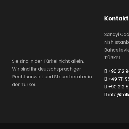
Kontakt
Sanayi Cad.
Nish Istanb
Bahcelievle
TÜRKEI
Sie sind in der Türkei nicht allein.
Wir sind Ihr deutschsprachiger
+90 212 9
Rechtsanwalt und Steuerberater in
+49 711 9
der Türkei.
+90 212 5
info@fal