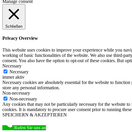
Manage consent
Schließen
Privacy Overview
This website uses cookies to improve your experience while you navigat
working of basic functionalities of the website. We also use third-pa
consent. You also have the option to opt-out of these cookies. But op
Necessary
Necessary
immer aktiv
Necessary cookies are absolutely essential for the website to function 
store any personal information.
Non-necessary
Non-necessary
Any cookies that may not be particularly necessary for the website to 
cookies. It is mandatory to procure user consent prior to running thes
SPEICHERN & AKZEPTIEREN
Rufen Sie uns an