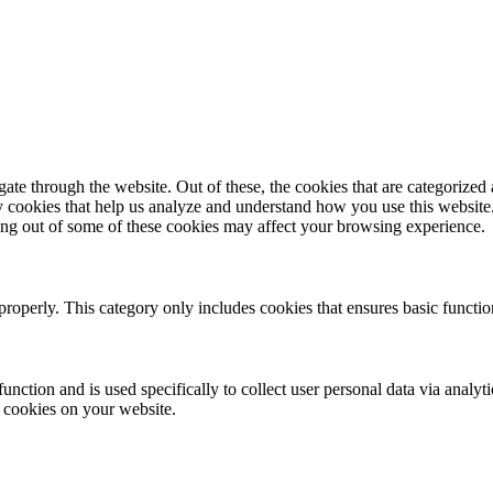
e through the website. Out of these, the cookies that are categorized a
rty cookies that help us analyze and understand how you use this websit
ting out of some of these cookies may affect your browsing experience.
properly. This category only includes cookies that ensures basic functio
function and is used specifically to collect user personal data via anal
e cookies on your website.