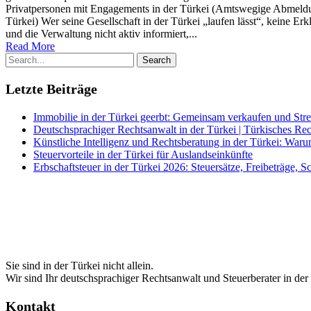
Privatpersonen mit Engagements in der Türkei (Amtswegige Abmeldu
Türkei) Wer seine Gesellschaft in der Türkei „laufen lässt“, keine Er
und die Verwaltung nicht aktiv informiert,...
Read More
Letzte Beiträge
Immobilie in der Türkei geerbt: Gemeinsam verkaufen und Stre
Deutschsprachiger Rechtsanwalt in der Türkei | Türkisches Re
Künstliche Intelligenz und Rechtsberatung in der Türkei: Warum
Steuervorteile in der Türkei für Auslandseinkünfte
Erbschaftsteuer in der Türkei 2026: Steuersätze, Freibeträge
Sie sind in der Türkei nicht allein.
Wir sind Ihr deutschsprachiger Rechtsanwalt und Steuerberater in der
Kontakt