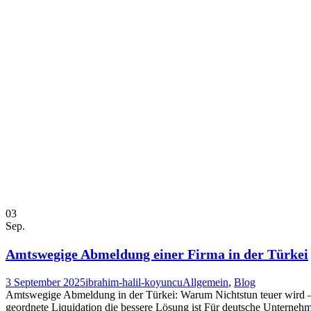
03
Sep.
Amtswegige Abmeldung einer Firma in der Türkei
3 September 2025
ibrahim-halil-koyuncu
Allgemein
,
Blog
Amtswegige Abmeldung in der Türkei: Warum Nichtstun teuer wird –
geordnete Liquidation die bessere Lösung ist Für deutsche Unterneh