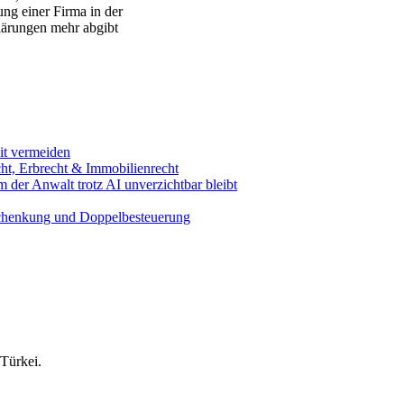
ng einer Firma in der
klärungen mehr abgibt
it vermeiden
cht, Erbrecht & Immobilienrecht
 der Anwalt trotz AI unverzichtbar bleibt
, Schenkung und Doppelbesteuerung
 Türkei.