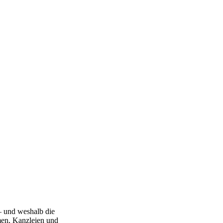
 und weshalb die
men, Kanzleien und