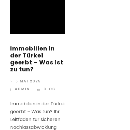
Immobilien in
der Türkei
geerbt – Was ist
zu tun?
5 MAI 2025
ADMIN
BLOG
Immobilien in der Türkei
geerbt – Was tun? Ihr
Leitfaden zur sicheren
Nachlassabwicklung