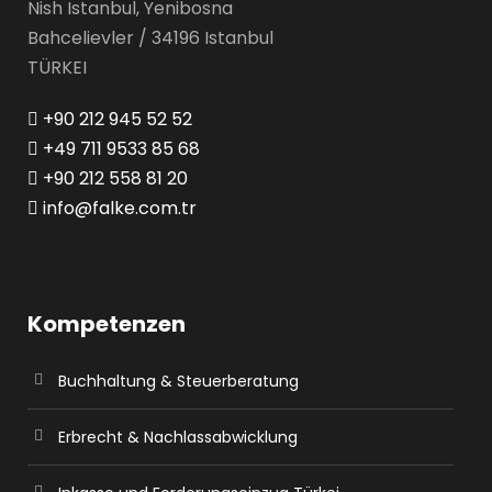
Nish Istanbul, Yenibosna
Bahcelievler / 34196 Istanbul
TÜRKEI
+90 212 945 52 52
+49 711 9533 85 68
+90 212 558 81 20
info@falke.com.tr
Kompetenzen
Buchhaltung & Steuerberatung
Erbrecht & Nachlassabwicklung