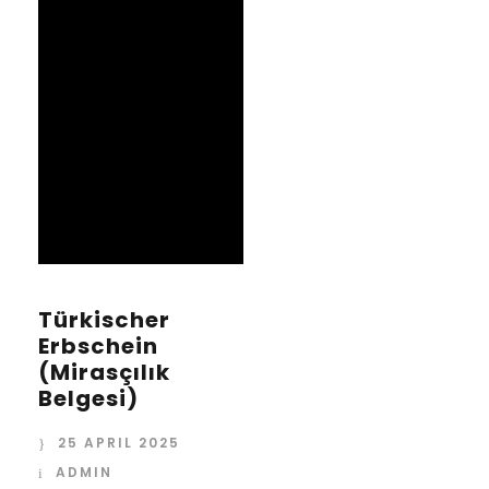
Türkischer
Erbschein
(Mirasçılık
Belgesi)
25 APRIL 2025
ADMIN