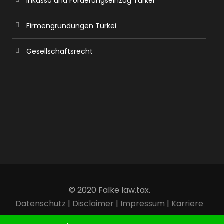
Inkasso und Forderungseinzug Türkei
Firmengründungen Türkei
Gesellschaftsrecht
© 2020 Falke law.tax.
Datenschutz
|
Disclaimer
|
Impressum
|
Karriere