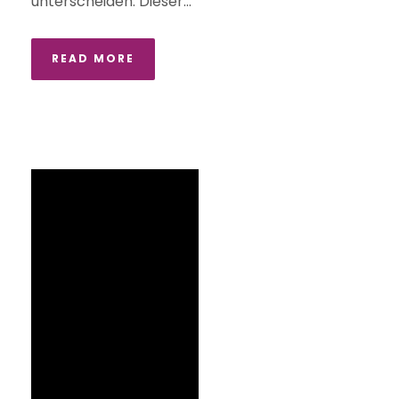
unterscheiden. Dieser...
READ MORE