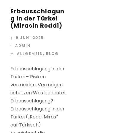
Erbausschlagun
g in der Türkei
(Mirasin Reddi)
9 JUNI 2025
ADMIN
ALLGEMEIN
,
BLOG
Erbausschlagung in der
Türkei – Risiken
vermeiden, Vermögen
schützen Was bedeutet
Erbausschlagung?
Erbausschlagung in der
Türkei („Reddi Miras“
auf Türkisch)
bezeichnet die