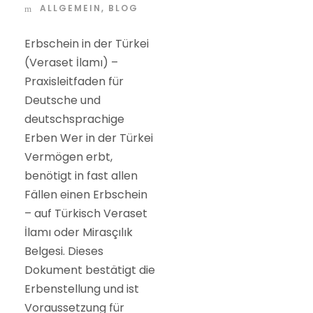
ALLGEMEIN
,
BLOG
Erbschein in der Türkei
(Veraset İlamı) –
Praxisleitfaden für
Deutsche und
deutschsprachige
Erben Wer in der Türkei
Vermögen erbt,
benötigt in fast allen
Fällen einen Erbschein
– auf Türkisch Veraset
İlamı oder Mirasçılık
Belgesi. Dieses
Dokument bestätigt die
Erbenstellung und ist
Voraussetzung für