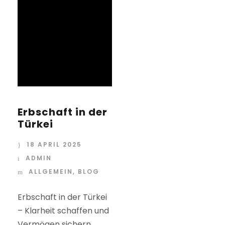
Erbschaft in der
Türkei
18 APRIL 2025
ADMIN
ALLGEMEIN
,
BLOG
Erbschaft in der Türkei
– Klarheit schaffen und
Vermögen sichern