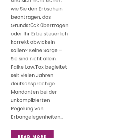
sind sich nicht sicher,
wie Sie den Erbschein
beantragen, das
Grundstück übertragen
oder Ihr Erbe steuerlich
korrekt abwickeln
sollen? Keine Sorge –
Sie sind nicht allein.
Falke Law.Tax begleitet
seit vielen Jahren
deutschsprachige
Mandanten bei der
unkomplizierten
Regelung von
Erbangelegenheiten...
READ MORE