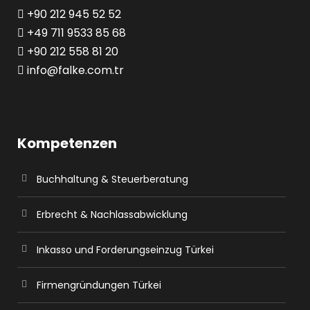
+90 212 945 52 52
+49 711 9533 85 68
+90 212 558 81 20
info@falke.com.tr
Kompetenzen
Buchhaltung & Steuerberatung
Erbrecht & Nachlassabwicklung
Inkasso und Forderungseinzug Türkei
Firmengründungen Türkei