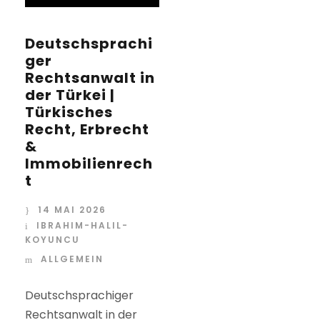
Deutschsprachi
ger
Rechtsanwalt in
der Türkei |
Türkisches
Recht, Erbrecht
&
Immobilienrech
t
14 MAI 2026
IBRAHIM-HALIL-
KOYUNCU
ALLGEMEIN
Deutschsprachiger
Rechtsanwalt in der