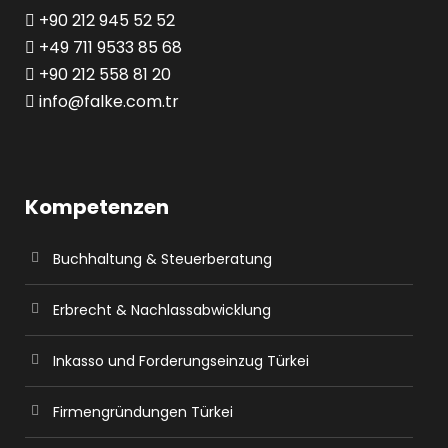
+90 212 945 52 52
+49 711 9533 85 68
+90 212 558 81 20
info@falke.com.tr
Kompetenzen
Buchhaltung & Steuerberatung
Erbrecht & Nachlassabwicklung
Inkasso und Forderungseinzug Türkei
Firmengründungen Türkei