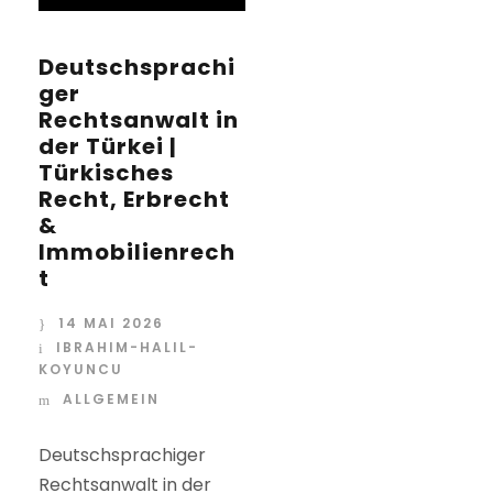
Deutschsprachi
ger
Rechtsanwalt in
der Türkei |
Türkisches
Recht, Erbrecht
&
Immobilienrech
t
14 MAI 2026
IBRAHIM-HALIL-
KOYUNCU
ALLGEMEIN
Deutschsprachiger
Rechtsanwalt in der