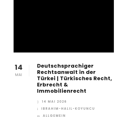
Deutschsprachiger
14
Rechtsanwalt in der
MAI
Türkei | Türkisches Recht,
Erbrecht &
Immobilienrecht
14 MAI 2026
IBRAHIM-HALIL-KOYUNCU
ALLGEMEIN