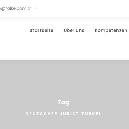
o@falke.com.tr
·
Startseite
Über uns
Kompetenzen
Tag
DEUTSCHER JURIST TÜRKEI