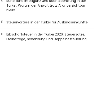
Künstliche Intelligenz und Rechtsberatung in der
Türkei: Warum der Anwalt trotz AI unverzichtbar
bleibt
Steuervorteile in der Türkei für Auslandseinkünfte
Erbschaftsteuer in der Türkei 2026: Steuersätze,
Freibeträge, Schenkung und Doppelbesteuerung