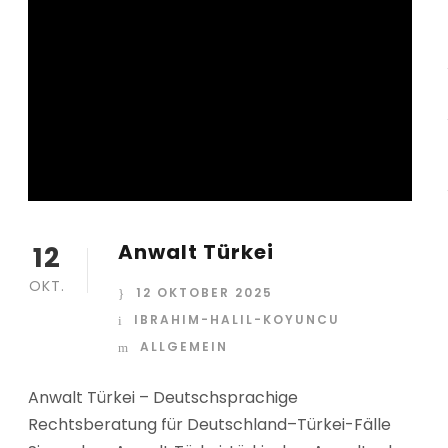
Anwalt Türkei
12
OKT.
12 OKTOBER 2025
IBRAHIM-HALIL-KOYUNCU
ALLGEMEIN
Anwalt Türkei – Deutschsprachige
Rechtsberatung für Deutschland–Türkei-Fälle