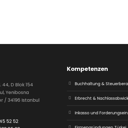
Kompetenzen
Buchhaltung & Steuerber
 44, D Blok 154
ul, Yenibosna
Erbrecht & Nachlassabwic
r / 34196 Istanbul
Inkasso und Forderungsein
45 52 52
Firmengründungen Türkei