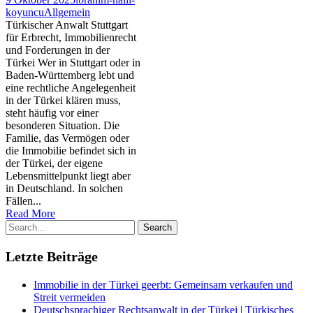
koyuncu
Allgemein
Türkischer Anwalt Stuttgart
für Erbrecht, Immobilienrecht
und Forderungen in der
Türkei Wer in Stuttgart oder in
Baden-Württemberg lebt und
eine rechtliche Angelegenheit
in der Türkei klären muss,
steht häufig vor einer
besonderen Situation. Die
Familie, das Vermögen oder
die Immobilie befindet sich in
der Türkei, der eigene
Lebensmittelpunkt liegt aber
in Deutschland. In solchen
Fällen...
Read More
Letzte Beiträge
Immobilie in der Türkei geerbt: Gemeinsam verkaufen und
Streit vermeiden
Deutschsprachiger Rechtsanwalt in der Türkei | Türkisches