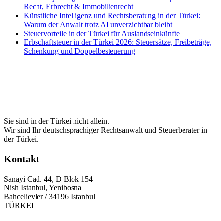
Recht, Erbrecht & Immobilienrecht
Künstliche Intelligenz und Rechtsberatung in der Türkei:
Warum der Anwalt trotz AI unverzichtbar bleibt
Steuervorteile in der Türkei für Auslandseinkünfte
Erbschaftsteuer in der Türkei 2026: Steuersätze, Freibeträge,
Schenkung und Doppelbesteuerung
Sie sind in der Türkei nicht allein.
Wir sind Ihr deutschsprachiger Rechtsanwalt und Steuerberater in
der Türkei.
Kontakt
Sanayi Cad. 44, D Blok 154
Nish Istanbul, Yenibosna
Bahcelievler / 34196 Istanbul
TÜRKEI