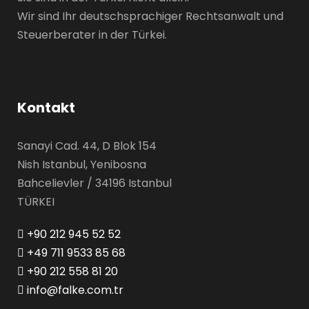
Wir sind Ihr deutschsprachiger Rechtsanwalt und
Steuerberater in der Türkei.
Kontakt
Sanayi Cad. 44, D Blok 154
Nish Istanbul, Yenibosna
Bahcelievler / 34196 Istanbul
TÜRKEI
+90 212 945 52 52
+49 711 9533 85 68
+90 212 558 81 20
info@falke.com.tr