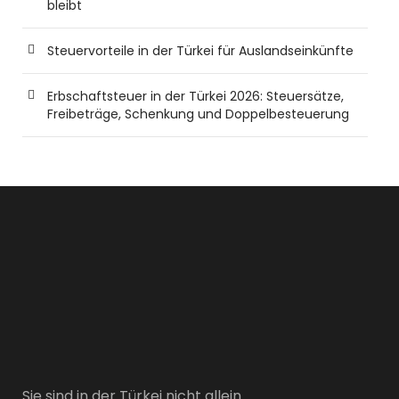
bleibt
Steuervorteile in der Türkei für Auslandseinkünfte
Erbschaftsteuer in der Türkei 2026: Steuersätze,
Freibeträge, Schenkung und Doppelbesteuerung
Sie sind in der Türkei nicht allein.