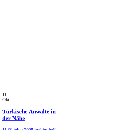
11
Okt.
Türkische Anwälte in
der Nähe
11 Oktober 2025
ibrahim-halil-