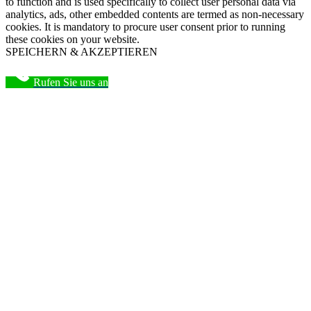
to function and is used specifically to collect user personal data via
analytics, ads, other embedded contents are termed as non-necessary
cookies. It is mandatory to procure user consent prior to running
these cookies on your website.
SPEICHERN & AKZEPTIEREN
Rufen Sie uns an