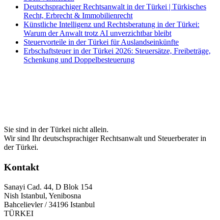
Deutschsprachiger Rechtsanwalt in der Türkei | Türkisches
Recht, Erbrecht & Immobilienrecht
Künstliche Intelligenz und Rechtsberatung in der Türkei:
Warum der Anwalt trotz AI unverzichtbar bleibt
Steuervorteile in der Türkei für Auslandseinkünfte
Erbschaftsteuer in der Türkei 2026: Steuersätze, Freibeträge,
Schenkung und Doppelbesteuerung
Sie sind in der Türkei nicht allein.
Wir sind Ihr deutschsprachiger Rechtsanwalt und Steuerberater in
der Türkei.
Kontakt
Sanayi Cad. 44, D Blok 154
Nish Istanbul, Yenibosna
Bahcelievler / 34196 Istanbul
TÜRKEI