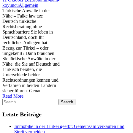
koyuncu
Allgemein
Türkische Anwälte in der
Nähe – Falke law.tax:
Deutsch-türkische
Rechtsberatung ohne
Sprachbarriere Sie leben in
Deutschland, doch Ihr
rechtliches Anliegen hat
Bezug zur Türkei – oder
umgekehrt? Dann brauchen
Sie türkische Anwälte in der
Nähe, die Sie auf Deutsch und
Türkisch beraten, die
Unterschiede beider
Rechtsordnungen kennen und
Verfahren in beiden Ländern
sicher führen. Genau...
Read More
Letzte Beiträge
Immobilie in der Türkei geerbt: Gemeinsam verkaufen und
Streit vermeiden