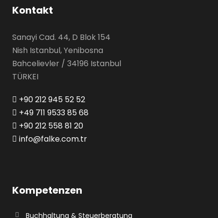
Kontakt
Sanayi Cad. 44, D Blok 154
Nish Istanbul, Yenibosna
Bahcelievler / 34196 Istanbul
TÜRKEI
+90 212 945 52 52
+49 711 9533 85 68
+90 212 558 81 20
info@falke.com.tr
Kompetenzen
Buchhaltung & Steuerberatung