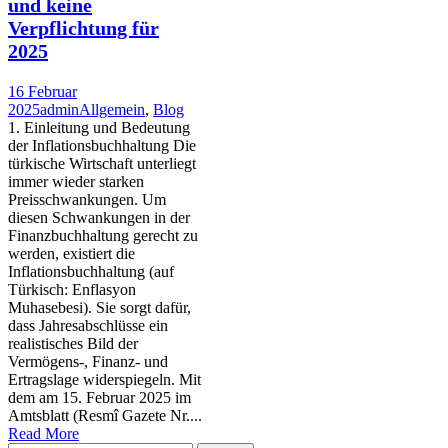
und keine
Verpflichtung für
2025
16 Februar
2025
admin
Allgemein
,
Blog
1. Einleitung und Bedeutung
der Inflationsbuchhaltung Die
türkische Wirtschaft unterliegt
immer wieder starken
Preisschwankungen. Um
diesen Schwankungen in der
Finanzbuchhaltung gerecht zu
werden, existiert die
Inflationsbuchhaltung (auf
Türkisch: Enflasyon
Muhasebesi). Sie sorgt dafür,
dass Jahresabschlüsse ein
realistisches Bild der
Vermögens-, Finanz- und
Ertragslage widerspiegeln. Mit
dem am 15. Februar 2025 im
Amtsblatt (Resmî Gazete Nr....
Read More