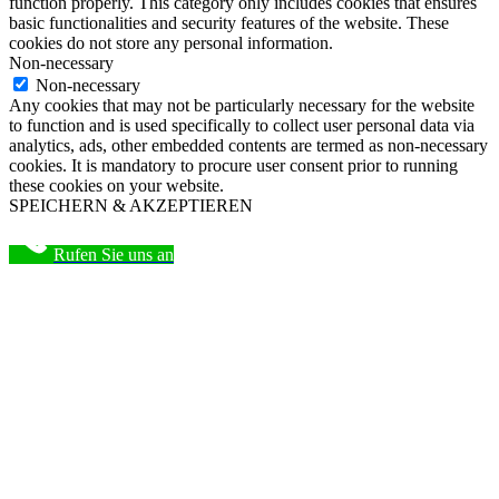
function properly. This category only includes cookies that ensures
basic functionalities and security features of the website. These
cookies do not store any personal information.
Non-necessary
Non-necessary
Any cookies that may not be particularly necessary for the website
to function and is used specifically to collect user personal data via
analytics, ads, other embedded contents are termed as non-necessary
cookies. It is mandatory to procure user consent prior to running
these cookies on your website.
SPEICHERN & AKZEPTIEREN
Rufen Sie uns an