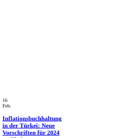
16
Feb.
Inflationsbuchhaltung
in der Türkei: Neue
Vorschriften für 2024